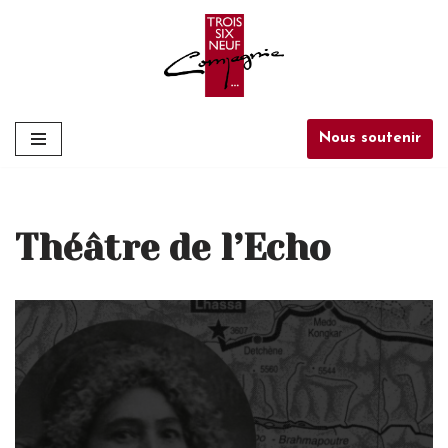
Aller
au
contenu
Nous soutenir
Théâtre de l’Echo