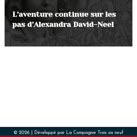
L’aventure continue sur les
pas d’Alexandra David-Neel
© 2026 | Développé par La Compagnie Trois six neuf